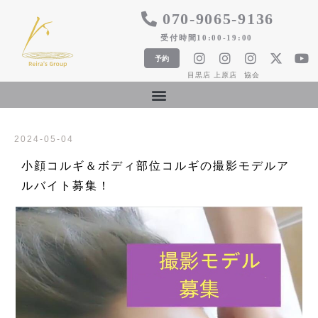
​070-9065-9136
​受付時間10:00-19:00
予約
​目黒店
​上原店
​協会
2024-05-04
小顔コルギ＆ボディ部位コルギの撮影モデルア
ルバイト募集！