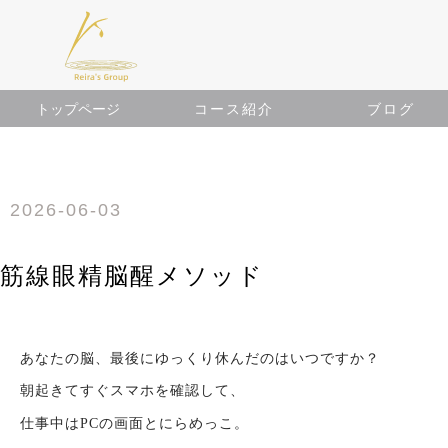
​トップページ
​コース紹介
​ブログ
2026-06-03
筋線眼精脳醒メソッド
あなたの脳、最後にゆっくり休んだのはいつですか？
朝起きてすぐスマホを確認して、
仕事中はPCの画面とにらめっこ。