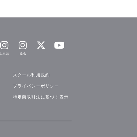
​上原店
​協会
​スクール利用規約
​プライバシーポリシー
​特定商取引法に基づく表示