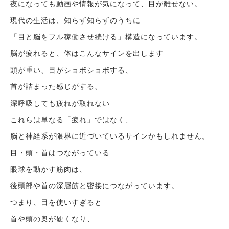
夜になっても動画や情報が気になって、目が離せない。
現代の生活は、知らず知らずのうちに
「目と脳をフル稼働させ続ける」構造になっています。
脳が疲れると、体はこんなサインを出します
頭が重い、目がショボショボする、
首が詰まった感じがする、
深呼吸しても疲れが取れない——
これらは単なる「疲れ」ではなく、
脳と神経系が限界に近づいているサインかもしれません。
目・頭・首はつながっている
眼球を動かす筋肉は、
後頭部や首の深層筋と密接につながっています。
つまり、目を使いすぎると
首や頭の奥が硬くなり、