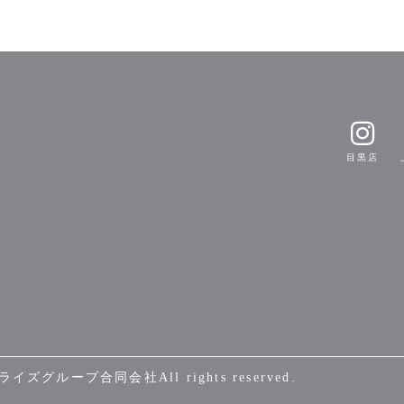
​目黒店
イライズグループ合同会社
​All rights reserved.